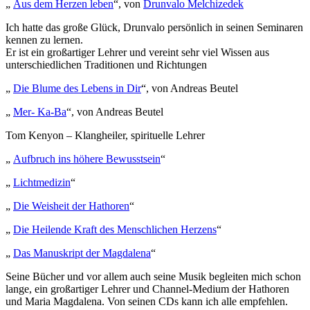
„
Aus dem Herzen leben
“, von
Drunvalo Melchizedek
Ich hatte das große Glück, Drunvalo persönlich in seinen Seminaren
kennen zu lernen.
Er ist ein großartiger Lehrer und vereint sehr viel Wissen aus
unterschiedlichen Traditionen und Richtungen
„
Die Blume des Lebens in Dir
“, von Andreas Beutel
„
Mer- Ka-Ba
“, von Andreas Beutel
Tom Kenyon – Klangheiler, spirituelle Lehrer
„
Aufbruch ins höhere Bewusstsein
“
„
Lichtmedizin
“
„
Die Weisheit der Hathoren
“
„
Die Heilende Kraft des Menschlichen Herzens
“
„
Das Manuskript der Magdalena
“
Seine Bücher und vor allem auch seine Musik begleiten mich schon
lange, ein großartiger Lehrer und Channel-Medium der Hathoren
und Maria Magdalena. Von seinen CDs kann ich alle empfehlen.