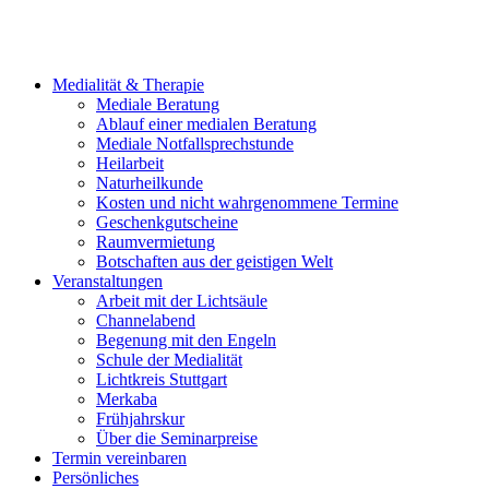
Medialität & Therapie
Mediale Beratung
Ablauf einer medialen Beratung
Mediale Notfallsprechstunde
Heilarbeit
Naturheilkunde
Kosten und nicht wahrgenommene Termine
Geschenkgutscheine
Raumvermietung
Botschaften aus der geistigen Welt
Veranstaltungen
Arbeit mit der Lichtsäule
Channelabend
Begenung mit den Engeln
Schule der Medialität
Lichtkreis Stuttgart
Merkaba
Frühjahrskur
Über die Seminarpreise
Termin vereinbaren
Persönliches