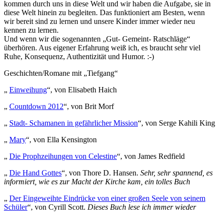
kommen durch uns in diese Welt und wir haben die Aufgabe, sie in
diese Welt hinein zu begleiten. Das funktioniert am Besten, wenn
wir bereit sind zu lernen und unsere Kinder immer wieder neu
kennen zu lernen.
Und wenn wir die sogenannten „Gut- Gemeint- Ratschläge“
überhören. Aus eigener Erfahrung weiß ich, es braucht sehr viel
Ruhe, Konsequenz, Authentizität und Humor. :-)
Geschichten/Romane mit „Tiefgang“
„
Einweihung
“, von Elisabeth Haich
„
Countdown 2012
“, von Brit Morf
„
Stadt- Schamanen in gefährlicher Mission
“, von Serge Kahili King
„
Mary
“, von Ella Kensington
„
Die Prophzeihungen von Celestine
“, von James Redfield
„
Die Hand Gottes
“, von Thore D. Hansen.
Sehr, sehr spannend, es
informiert, wie es zur Macht der Kirche kam, ein tolles Buch
„
Der Eingeweihte Eindrücke von einer großen Seele von seinem
Schüler
“, von Cyrill Scott.
Dieses Buch lese ich immer wieder