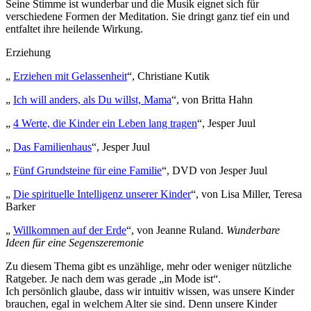
Seine Stimme ist wunderbar und die Musik eignet sich für
verschiedene Formen der Meditation. Sie dringt ganz tief ein und
entfaltet ihre heilende Wirkung.
Erziehung
„
Erziehen mit Gelassenheit
“, Christiane Kutik
„
Ich will anders, als Du willst, Mama
“, von Britta Hahn
„
4 Werte, die Kinder ein Leben lang tragen
“, Jesper Juul
„
Das Familienhaus
“, Jesper Juul
„
Fünf Grundsteine für eine Familie
“, DVD von Jesper Juul
„
Die spirituelle Intelligenz unserer Kinder
“, von Lisa Miller, Teresa
Barker
„
Willkommen auf der Erde
“, von Jeanne Ruland.
Wunderbare
Ideen für eine Segenszeremonie
Zu diesem Thema gibt es unzählige, mehr oder weniger nützliche
Ratgeber. Je nach dem was gerade „in Mode ist“.
Ich persönlich glaube, dass wir intuitiv wissen, was unsere Kinder
brauchen, egal in welchem Alter sie sind. Denn unsere Kinder