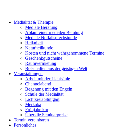
Medialität & Therapie
Mediale Beratung
Ablauf einer medialen Beratung
Mediale Notfallsprechstunde
Heilarbeit
Naturheilkunde
Kosten und nicht wahrgenommene Termine
Geschenkgutscheine
Raumvermietung
Botschaften aus der geistigen Welt
Veranstaltungen
Arbeit mit der Lichtsäule
Channelabend
Begenung mit den Engeln
Schule der Medialität
Lichtkreis Stuttgart
Merkaba
Frühjahrskur
Über die Seminarpreise
Termin vereinbaren
Persönliches