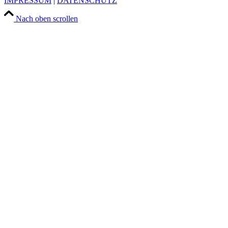
IMPRESSUM
|
DATENSCHUTZ
Nach oben scrollen